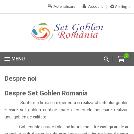
Autentificare
Account
Settings
0
MENU
Despre noi
Despre Set Goblen Romania
Suntem o firma cu experienta in realizatul seturilor goblen.
Fiecare set goblen contine toate elementele necesare realizarii
unui goblen de calitate.
Goblenurile cusute folosind kiturile noastre castiga an de an