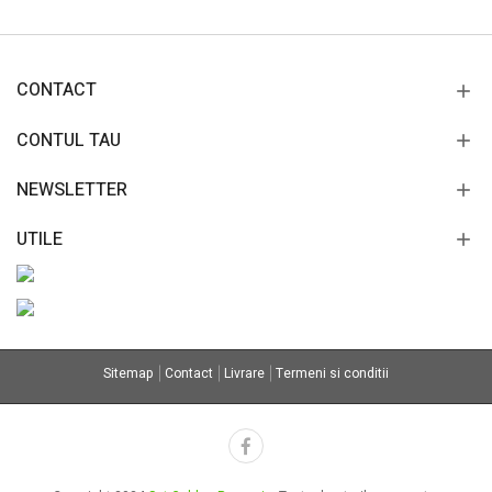
CONTACT
CONTUL TAU
NEWSLETTER
UTILE
Sitemap
Contact
Livrare
Termeni si conditii