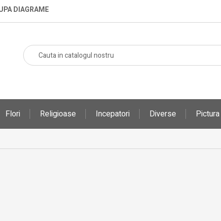
DUPA DIAGRAME
Flori
Religioase
Incepatori
Diverse
Pictur
ORI