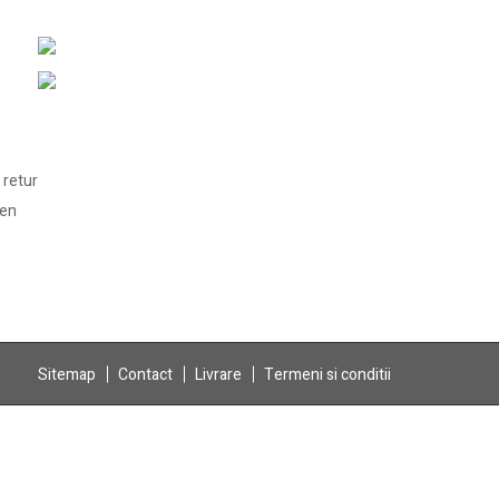
 retur
len
Sitemap
Contact
Livrare
Termeni si conditii