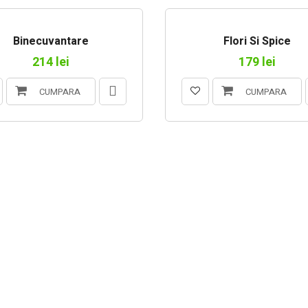
Binecuvantare
Flori Si Spice
214 lei
179 lei
CUMPARA
CUMPARA