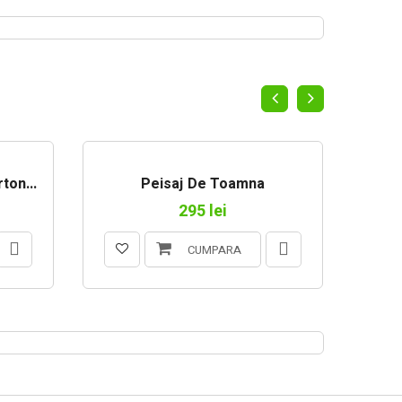
ton...
Peisaj De Toamna
295 lei
CUMPARA
BOX