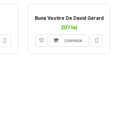
Buna Vestire De David Gerard
Vas
207 lei
CUMPARA