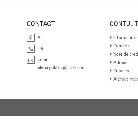
CONTACT
CONTUL 
A
Informatii p
Comenzi
Tel:
Note de cred
Email:
Adrese
elena.goblen@gmail.com
Cupoane
Alertele mel