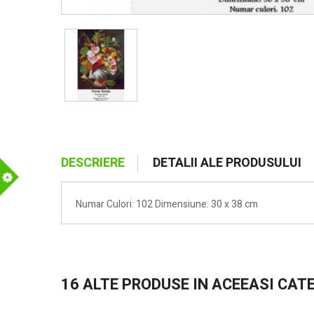
DESCRIERE
DETALII ALE PRODUSULUI
m
Numar Culori: 102 Dimensiune: 30 x 38 cm
16 ALTE PRODUSE IN ACEEASI CAT