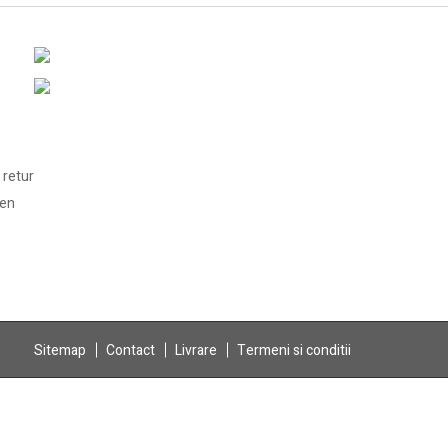
 retur
len
Sitemap
Contact
Livrare
Termeni si conditii