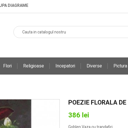
DUPA DIAGRAME
Flori
Religioase
Incepatori
Diverse
Pictur
POEZIE FLORALA DE
386 lei
Goblen Vaza cu trandafiri