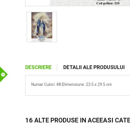
DESCRIERE
DETALII ALE PRODUSULUI
m
Numar Culori: 48 |Dimensiune: 23.5 x 29.5 cm
16 ALTE PRODUSE IN ACEEASI CAT