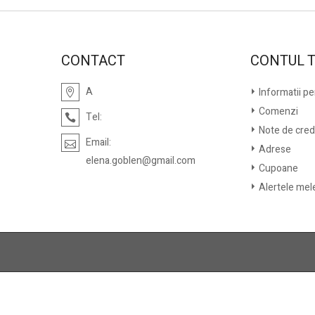
CONTACT
CONTUL 
A
Informatii p
Comenzi
Tel:
Note de cred
Email:
Adrese
elena.goblen@gmail.com
Cupoane
Alertele mel