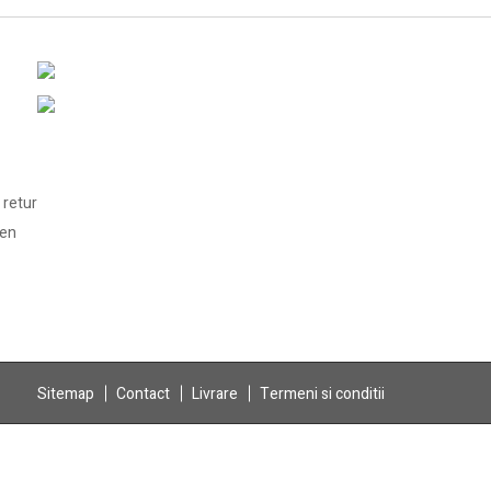
 retur
len
Sitemap
Contact
Livrare
Termeni si conditii