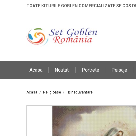
TOATE KITURILE GOBLEN COMERCIALIZATE SE COS 
Acasa
Noutati
Portrete
Peisaje
Acasa
Religioase
Binecuvantare