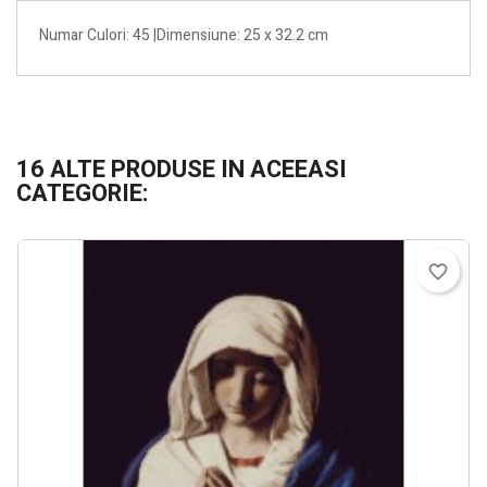
Numar Culori: 45 |Dimensiune: 25 x 32.2 cm
16 ALTE PRODUSE IN ACEEASI
CATEGORIE:
favorite_border