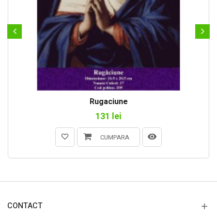
Rugaciune
131 lei
CUMPARA
CONTACT