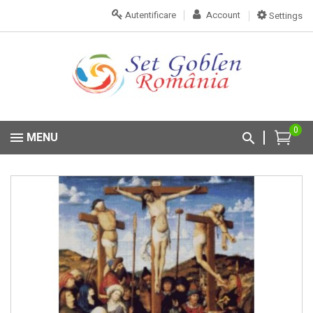
Autentificare
Account
Settings
0
MENU