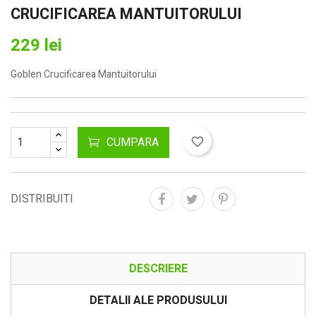
CRUCIFICAREA MANTUITORULUI
229 lei
Goblen Crucificarea Mantuitorului
CUMPARA
favorite_border
DISTRIBUITI
DESCRIERE
DETALII ALE PRODUSULUI