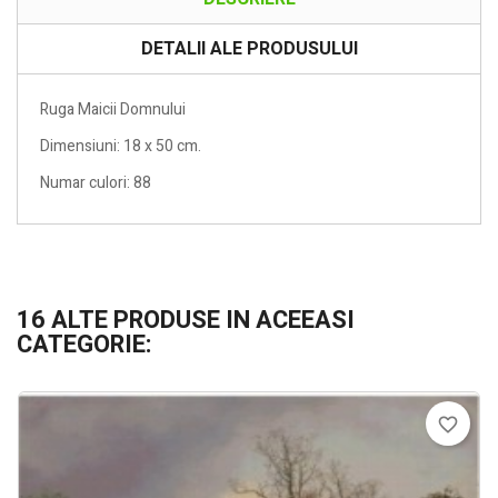
DETALII ALE PRODUSULUI
Ruga Maicii Domnului
Dimensiuni: 18 x 50 cm.
Numar culori: 88
16 ALTE PRODUSE IN ACEEASI
CATEGORIE:
favorite_border