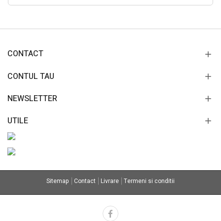
CONTACT
CONTUL TAU
NEWSLETTER
UTILE
Sitemap
Contact
Livrare
Termeni si conditii