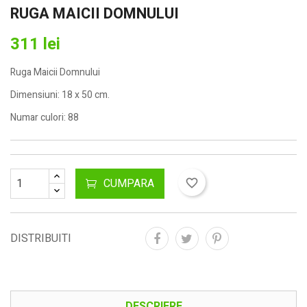
RUGA MAICII DOMNULUI
311 lei
Ruga Maicii Domnului
Dimensiuni: 18 x 50 cm.
Numar culori: 88
CUMPARA
favorite_border
DISTRIBUITI
DESCRIERE