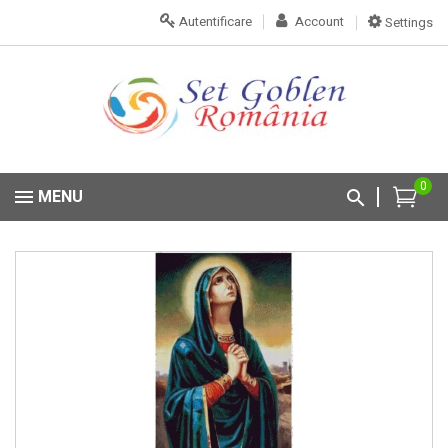
Autentificare
Account
Settings
0
MENU