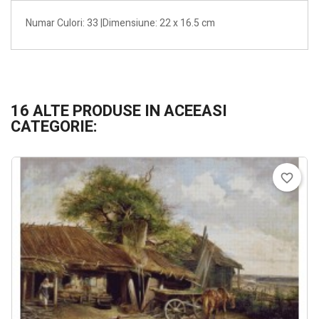
Numar Culori: 33 |Dimensiune: 22 x 16.5 cm
16 ALTE PRODUSE IN ACEEASI
CATEGORIE:
favorite_border