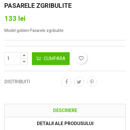
PASARELE ZGRIBULITE
133 lei
Model goblen Pasarele zgribulite
CUMPARA
favorite_border
DISTRIBUITI
DESCRIERE
DETALII ALE PRODUSULUI