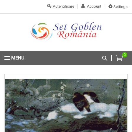
Autentificare
Account
Settings
0
MENU