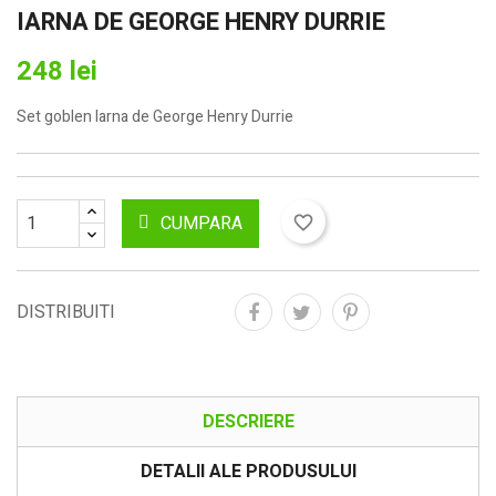
IARNA DE GEORGE HENRY DURRIE
248 lei
Set goblen Iarna de George Henry Durrie
CUMPARA
favorite_border
DISTRIBUITI
DESCRIERE
DETALII ALE PRODUSULUI