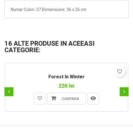
Numar Culori: 37 |Dimensiune: 36 x 26 cm
16 ALTE PRODUSE IN ACEEASI
CATEGORIE:
favorite_border
Forest In Winter
226 lei
CUMPARA