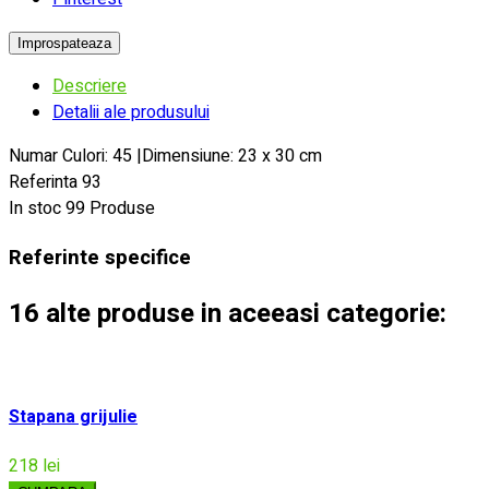
Descriere
Detalii ale produsului
Numar Culori: 45 |Dimensiune: 23 x 30 cm
Referinta
93
In stoc
99 Produse
Referinte specifice
16 alte produse in aceeasi categorie:
Stapana grijulie
218 lei