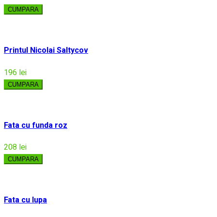
CUMPARA
Printul Nicolai Saltycov
196 lei
CUMPARA
Fata cu funda roz
208 lei
CUMPARA
Fata cu lupa