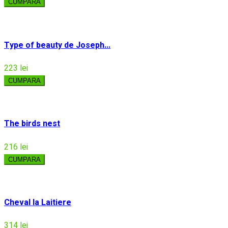
CUMPARA
Type of beauty de Joseph...
223 lei
CUMPARA
The birds nest
216 lei
CUMPARA
Cheval la Laitiere
314 lei