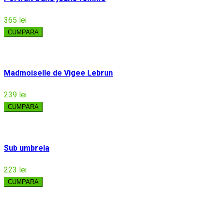
365 lei
CUMPARA
Madmoiselle de Vigee Lebrun
239 lei
CUMPARA
Sub umbrela
223 lei
CUMPARA