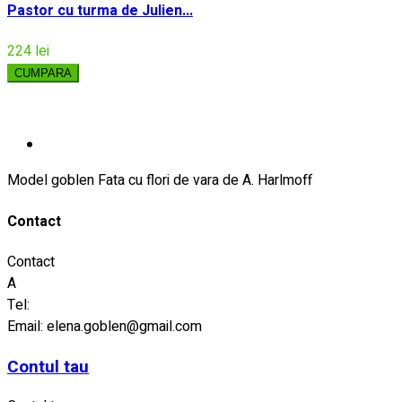
Pastor cu turma de Julien...
224 lei
CUMPARA
Model goblen Fata cu flori de vara de A. Harlmoff
Contact
Contact
A
Tel:
Email:
elena.goblen@gmail.com
Contul tau