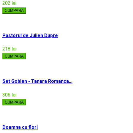
202 lei
CUMPARA
Pastorul de Julien Dupre
218 lei
CUMPARA
Set Goblen - Tanara Romanca...
306 lei
CUMPARA
Doamna cu flori