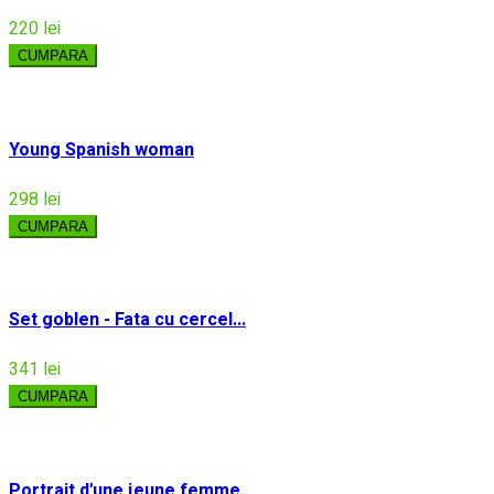
220 lei
CUMPARA
Young Spanish woman
298 lei
CUMPARA
Set goblen - Fata cu cercel...
341 lei
CUMPARA
Portrait d'une jeune femme