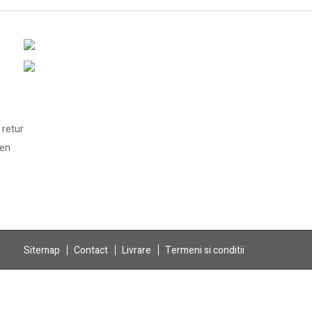
 retur
len
Sitemap
Contact
Livrare
Termeni si conditii