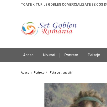
TOATE KITURILE GOBLEN COMERCIALIZATE SE COS 
Acasa
Noutati
Portrete
Peisaje
Acasa
Portrete
Fata cu trandafiri