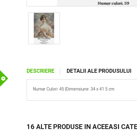
DESCRIERE
DETALII ALE PRODUSULUI
m
Numar Culori: 45 |Dimensiune: 34 x 41.5 cm
16 ALTE PRODUSE IN ACEEASI CAT