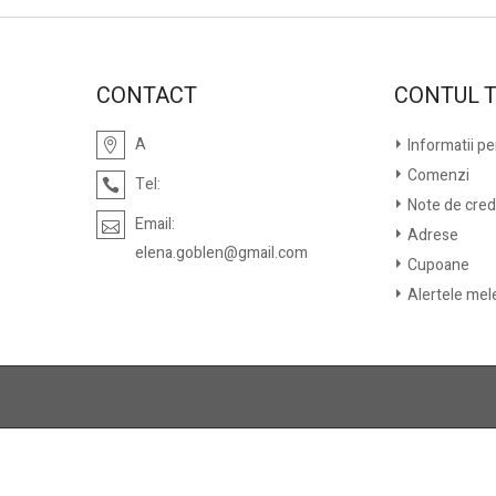
CONTACT
CONTUL 
A
Informatii p
Comenzi
Tel:
Note de cred
Email:
Adrese
elena.goblen@gmail.com
Cupoane
Alertele mel