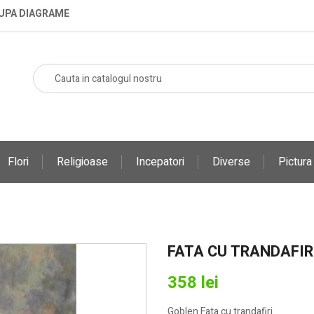
DUPA DIAGRAME
Flori
Religioase
Incepatori
Diverse
Pictur
FATA CU TRANDAFIR
358 lei
Goblen Fata cu trandafiri