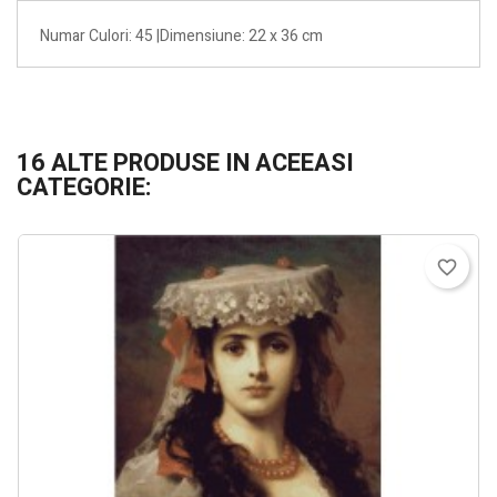
Numar Culori: 45 |Dimensiune: 22 x 36 cm
16 ALTE PRODUSE IN ACEEASI
CATEGORIE:
favorite_border