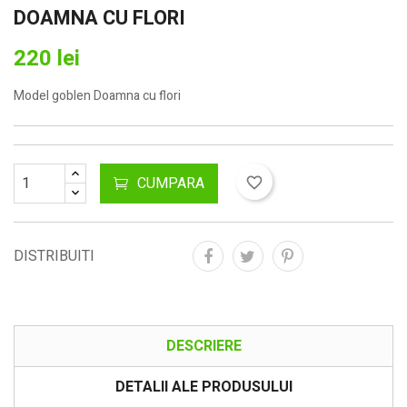
DOAMNA CU FLORI
220 lei
Model goblen Doamna cu flori
CUMPARA
favorite_border
DISTRIBUITI
DESCRIERE
DETALII ALE PRODUSULUI