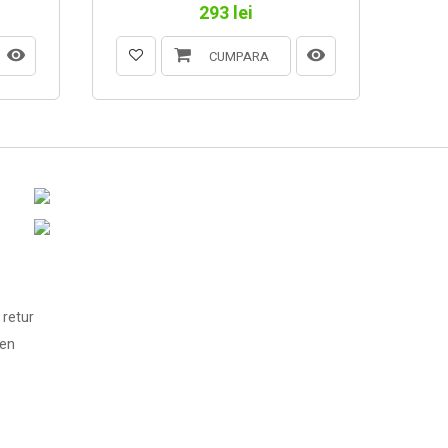
293 lei
CUMPARA
 retur
len