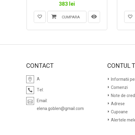
383 lei
CUMPARA
CONTACT
CONTUL 
A
Informatii p
Comenzi
Tel:
Note de cred
Email:
Adrese
elena.goblen@gmail.com
Cupoane
Alertele mel