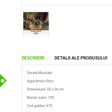
DESCRIERE
DETALII ALE PRODUSULUI
Serata Muzicala
dupa Arturo Ricci
m
Dimensiune: 50 x 36 cm.
Numar culori: 100
Cod goblen: 673