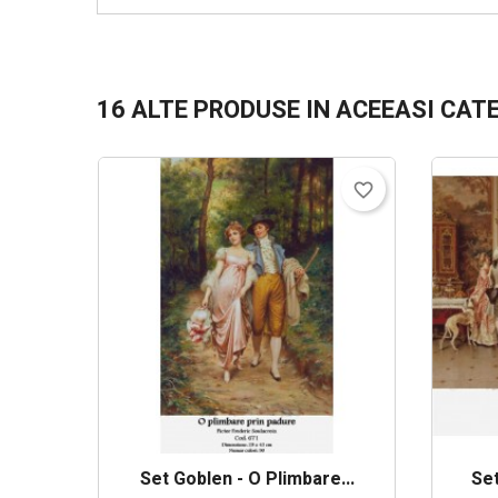
16 ALTE PRODUSE IN ACEEASI CAT
favorite_border
Set Goblen - O Plimbare...
Set