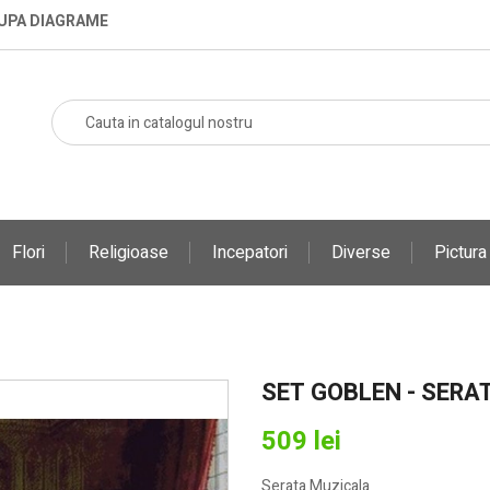
DUPA DIAGRAME
Flori
Religioase
Incepatori
Diverse
Pictur
SET GOBLEN - SERA
509 lei
Serata Muzicala