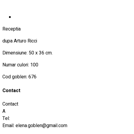
Receptia
dupa Arturo Ricci
Dimensiune: 50 x 36 cm.
Numar culori: 100
Cod goblen: 676
Contact
Contact
A
Tel:
Email:
elena.goblen@gmail.com