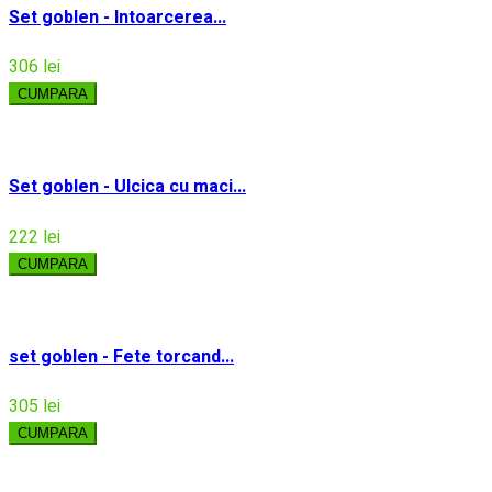
Set goblen - Intoarcerea...
306 lei
CUMPARA
Set goblen - Ulcica cu maci...
222 lei
CUMPARA
set goblen - Fete torcand...
305 lei
CUMPARA