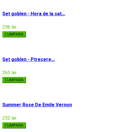
Set goblen - Hora de la sat...
296 lei
CUMPARA
Set goblen - Ptrecere...
265 lei
CUMPARA
Summer Rose De Emile Vernon
252 lei
CUMPARA