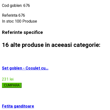
Cod goblen: 676
Referinta
676
In stoc
100 Produse
Referinte specifice
16 alte produse in aceeasi categorie:
Set goblen - Cosulet cu...
231 lei
CUMPARA
Fetita ganditoare