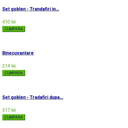
Set goblen - Trandafiri in...
410 lei
CUMPARA
Binecuvantare
214 lei
CUMPARA
Set goblen - Tradafiri dupa...
317 lei
CUMPARA