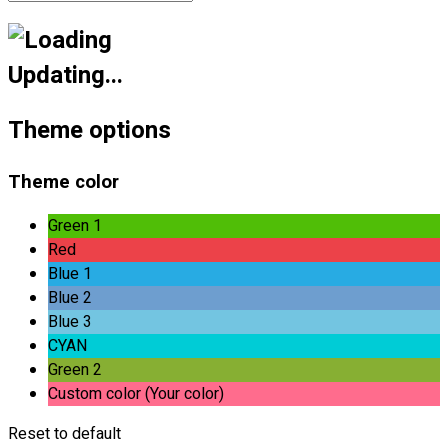
Updating...
Theme options
Theme color
Green 1
Red
Blue 1
Blue 2
Blue 3
CYAN
Green 2
Custom color (Your color)
Reset to default