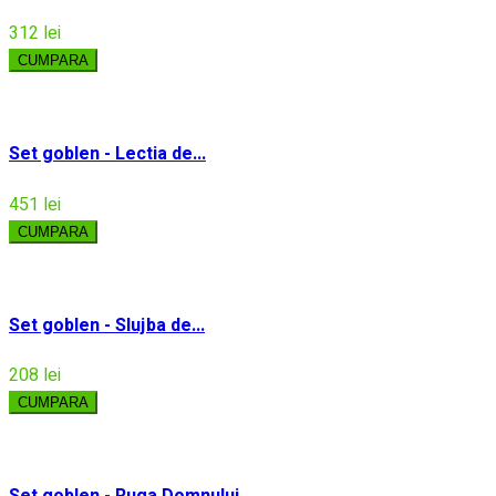
312 lei
CUMPARA
Set goblen - Lectia de...
451 lei
CUMPARA
Set goblen - Slujba de...
208 lei
CUMPARA