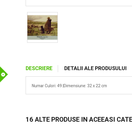
DESCRIERE
DETALII ALE PRODUSULUI
m
Numar Culori: 49 |Dimensiune: 32 x 22 cm
16 ALTE PRODUSE IN ACEEASI CAT