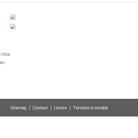
 retur
len
Sitemap
Contact
Livrare
Termeni si conditii