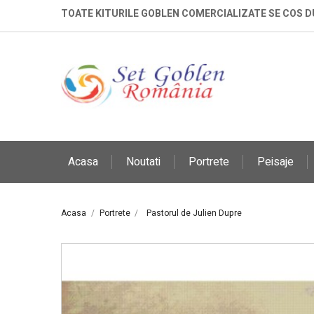
TOATE KITURILE GOBLEN COMERCIALIZATE SE COS 
Acasa
Noutati
Portrete
Peisaje
Acasa
Portrete
Pastorul de Julien Dupre