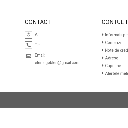
CONTACT
CONTUL 
A
Informatii p
Comenzi
Tel:
Note de cred
Email:
Adrese
elena.goblen@gmail.com
Cupoane
Alertele mel