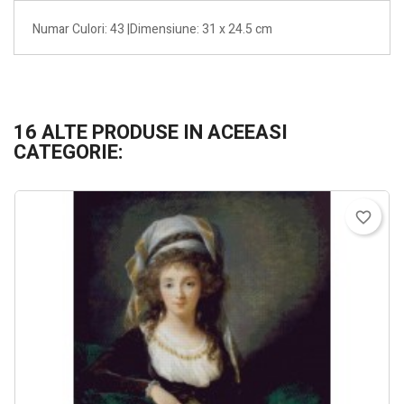
Numar Culori: 43 |Dimensiune: 31 x 24.5 cm
16 ALTE PRODUSE IN ACEEASI
CATEGORIE:
favorite_border