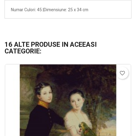
Numar Culori: 45 |Dimensiune: 25 x 34 cm
16 ALTE PRODUSE IN ACEEASI
CATEGORIE:
favorite_border