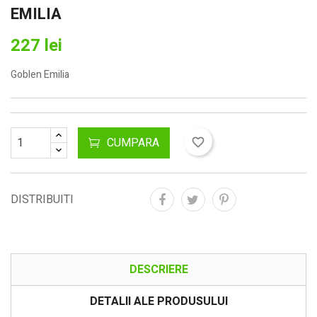
EMILIA
227 lei
Goblen Emilia
CUMPARA
favorite_border
DISTRIBUITI
DESCRIERE
DETALII ALE PRODUSULUI