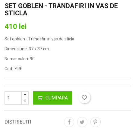
SET GOBLEN - TRANDAFIRI IN VAS DE
STICLA
410 lei
Set goblen - Trandafiri in vas de sticla
Dimensiune: 37 x 37 cm.
Numar culori: 90
Cod: 799
CUMPARA
favorite_border
DISTRIBUITI