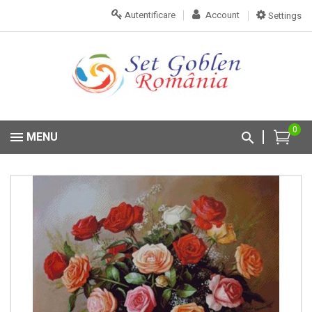
Autentificare
Account
Settings
0
MENU