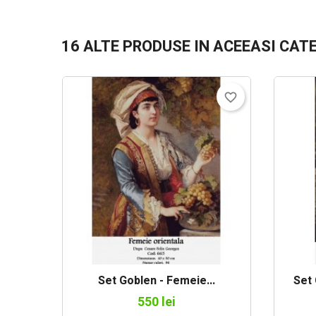
16 ALTE PRODUSE IN ACEEASI CAT
favorite_border
Set Goblen - Femeie...
Set 
550 lei