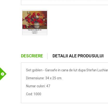
DESCRIERE
DETALII ALE PRODUSULUI
Set goblen - Garoafe in cana de lut dupa Stefan Luchia
Dimensiune: 34 x 25 cm.
m
Numar culori: 47
Cod: 1000