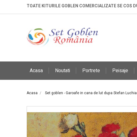
TOATE KITURILE GOBLEN COMERCIALIZATE SE COS 
Acasa
Noutati
Portrete
Peisaje
Acasa
Set goblen - Garoafe in cana de lut dupa Stefan Luchia