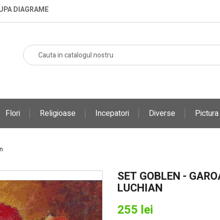
DUPA DIAGRAME
Flori
Religioase
Incepatori
Diverse
Pictur
n
SET GOBLEN - GARO
LUCHIAN
255 lei