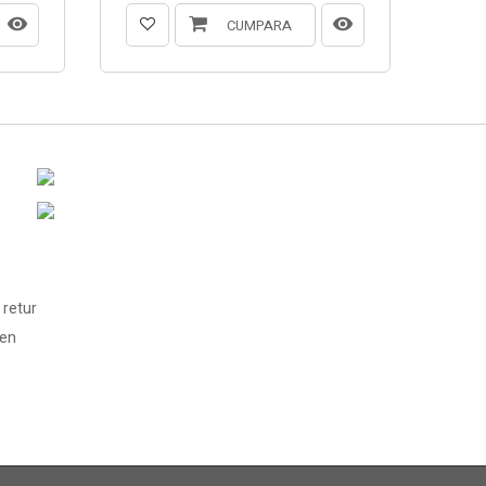
CUMPARA
 retur
len