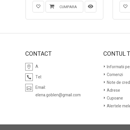
CUMPARA
CONTACT
CONTUL 
A
Informatii p
Comenzi
Tel:
Note de cred
Email:
Adrese
elena.goblen@gmail.com
Cupoane
Alertele mel