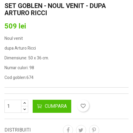
SET GOBLEN - NOUL VENIT - DUPA
ARTURO RICCI
509 lei
Noul venit
dupa Arturo Ricci
Dimensiune: 50 x 36 cm.
Numar culori: 98
Cod goblen:674
CUMPARA
favorite_border
DISTRIBUITI