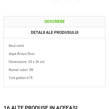
DESCRIERE
DETALII ALE PRODUSULUI
Noul venit
dupa Arturo Ricci
Dimensiune: 50 x 36 cm.
Numar culori: 98
Cod goblen:674
16 ALTE PRODUSE IN ACEEASI