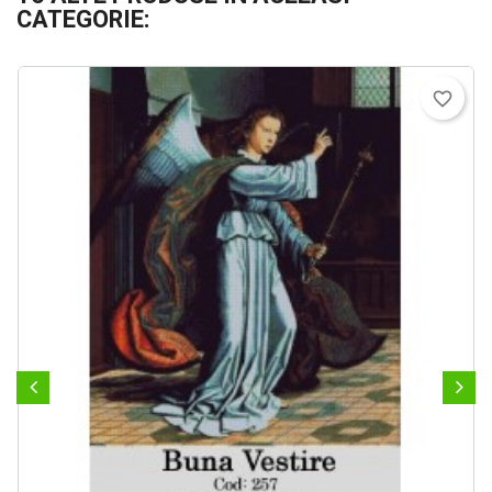
CATEGORIE:
favorite_border